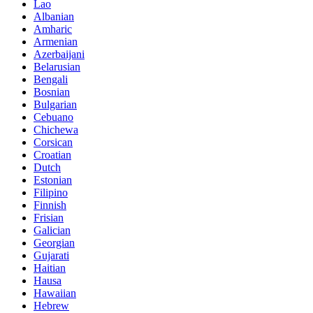
Lao
Albanian
Amharic
Armenian
Azerbaijani
Belarusian
Bengali
Bosnian
Bulgarian
Cebuano
Chichewa
Corsican
Croatian
Dutch
Estonian
Filipino
Finnish
Frisian
Galician
Georgian
Gujarati
Haitian
Hausa
Hawaiian
Hebrew