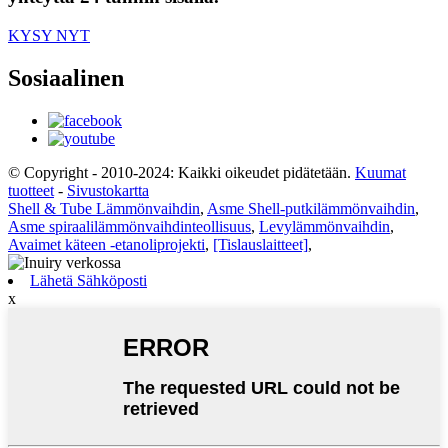
KYSY NYT
Sosiaalinen
© Copyright - 2010-2024: Kaikki oikeudet pidätetään.
Kuumat
tuotteet
-
Sivustokartta
Shell & Tube Lämmönvaihdin
,
Asme Shell-putkilämmönvaihdin
,
Asme spiraalilämmönvaihdinteollisuus
,
Levylämmönvaihdin
,
Avaimet käteen -etanoliprojekti
,
[Tislauslaitteet]
,
Lähetä Sähköposti
x