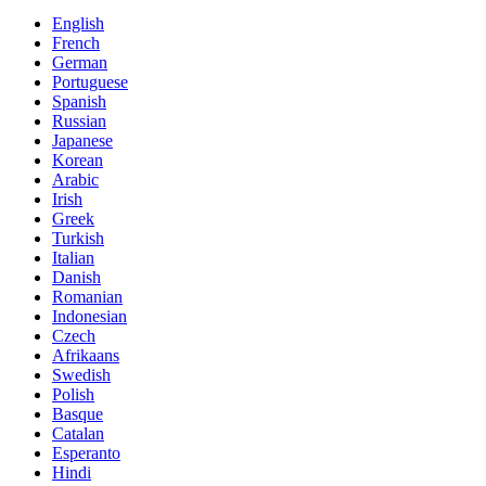
English
French
German
Portuguese
Spanish
Russian
Japanese
Korean
Arabic
Irish
Greek
Turkish
Italian
Danish
Romanian
Indonesian
Czech
Afrikaans
Swedish
Polish
Basque
Catalan
Esperanto
Hindi