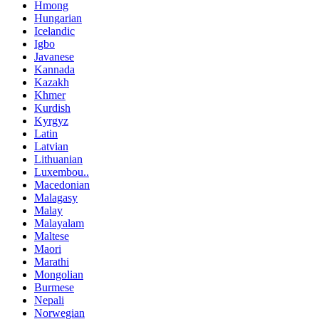
Hmong
Hungarian
Icelandic
Igbo
Javanese
Kannada
Kazakh
Khmer
Kurdish
Kyrgyz
Latin
Latvian
Lithuanian
Luxembou..
Macedonian
Malagasy
Malay
Malayalam
Maltese
Maori
Marathi
Mongolian
Burmese
Nepali
Norwegian