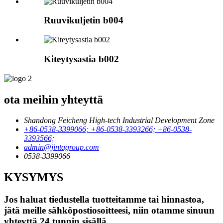
Ruuvikuljetin b004
Kiteytysastia b002
ota meihin yhteyttä
Shandong Feicheng High-tech Industrial Development Zone
+86-0538-3399066; +86-0538-3393266; +86-0538-
3393566;
admin@jintagroup.com
0538-3399066
KYSYMYS
Jos haluat tiedustella tuotteitamme tai hinnastoa,
jätä meille sähköpostiosoitteesi, niin otamme sinuun
yhteyttä 24 tunnin sisällä.