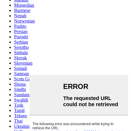
Mongolian
Burmese
Nepali
Norwegian
Pashto
Persian
Punjabi
Serbian
Sesotho
Sinhala
Slovak
Slovenian
Somali
Samoan
Scots Gaelic
Shona
Sindhi
Sundanese
Swahili
Tajik
Tamil
Telugu
Thai
Ukrainian