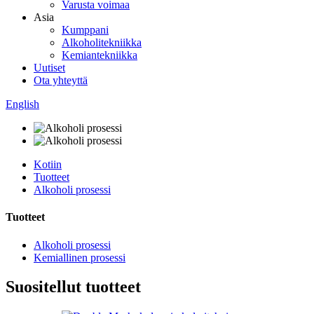
Varusta voimaa
Asia
Kumppani
Alkoholitekniikka
Kemiantekniikka
Uutiset
Ota yhteyttä
English
Kotiin
Tuotteet
Alkoholi prosessi
Tuotteet
Alkoholi prosessi
Kemiallinen prosessi
Suositellut tuotteet