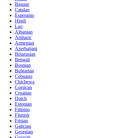
Basque
Catalan
Esperanto
Hindi
Lao
Albanian
Amharic
Armenian
Azerbaijani
Belarusian
Bengali
Bosnian
Bulgarian
Cebuano
Chichewa
Corsican
Croatian
Dutch
Estonian
Filipino
Finnish
Frisian
Galician
Georgian
Gujarati