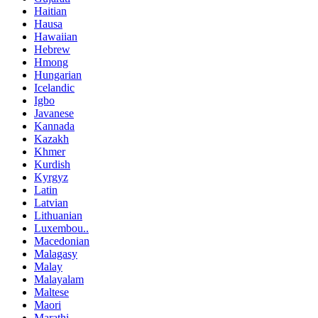
Haitian
Hausa
Hawaiian
Hebrew
Hmong
Hungarian
Icelandic
Igbo
Javanese
Kannada
Kazakh
Khmer
Kurdish
Kyrgyz
Latin
Latvian
Lithuanian
Luxembou..
Macedonian
Malagasy
Malay
Malayalam
Maltese
Maori
Marathi