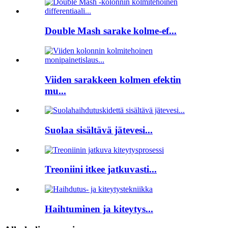
Double Mash sarake kolme-ef...
Viiden sarakkeen kolmen efektin
mu...
Suolaa sisältävä jätevesi...
Treoniini itkee jatkuvasti...
Haihtuminen ja kiteytys...