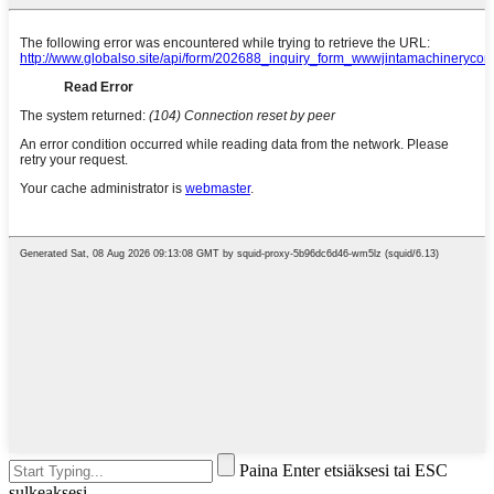
Paina Enter etsiäksesi tai ESC
sulkeaksesi