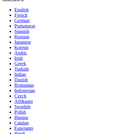
English
French
German
Portuguese
Spanish
Russian
Japanese
Korean
Arabic
Irish
Greek
Turkish
Italian
Danish
Romanian
Indonesian
Czech
Afrikaans
Swedish
Polish
Basque
Catalan
Esperanto
Hindi