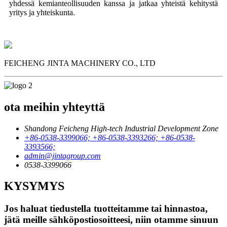
yhdessä kemianteollisuuden kanssa ja jatkaa yhteistä kehitystä
yritys ja yhteiskunta.
FEICHENG JINTA MACHINERY CO., LTD
ota meihin yhteyttä
Shandong Feicheng High-tech Industrial Development Zone
+86-0538-3399066; +86-0538-3393266; +86-0538-
3393566;
admin@jintagroup.com
0538-3399066
KYSYMYS
Jos haluat tiedustella tuotteitamme tai hinnastoa,
jätä meille sähköpostiosoitteesi, niin otamme sinuun