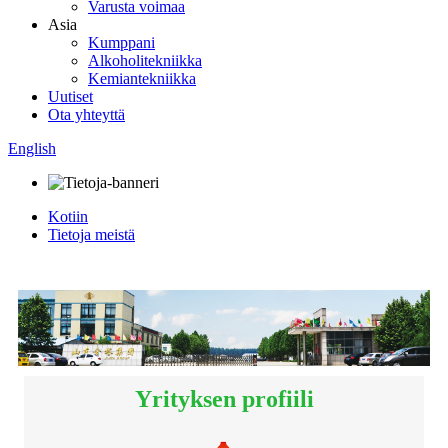
Varusta voimaa
Asia
Kumppani
Alkoholitekniikka
Kemiantekniikka
Uutiset
Ota yhteyttä
English
Kotiin
Tietoja meistä
Yrityksen profiili