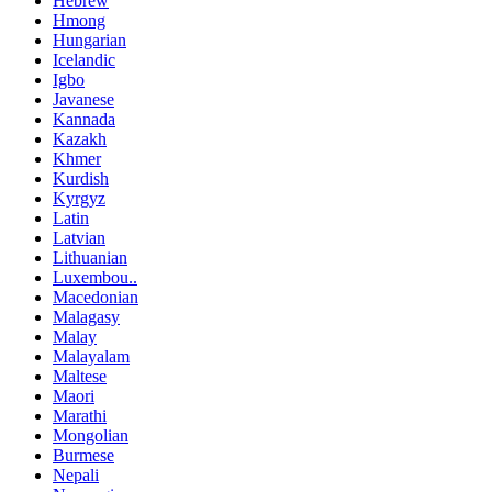
Hebrew
Hmong
Hungarian
Icelandic
Igbo
Javanese
Kannada
Kazakh
Khmer
Kurdish
Kyrgyz
Latin
Latvian
Lithuanian
Luxembou..
Macedonian
Malagasy
Malay
Malayalam
Maltese
Maori
Marathi
Mongolian
Burmese
Nepali