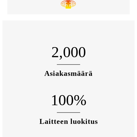
2,000
Asiakasmäärä
100
%
Laitteen luokitus