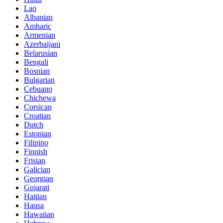
Lao
Albanian
Amharic
Armenian
Azerbaijani
Belarusian
Bengali
Bosnian
Bulgarian
Cebuano
Chichewa
Corsican
Croatian
Dutch
Estonian
Filipino
Finnish
Frisian
Galician
Georgian
Gujarati
Haitian
Hausa
Hawaiian